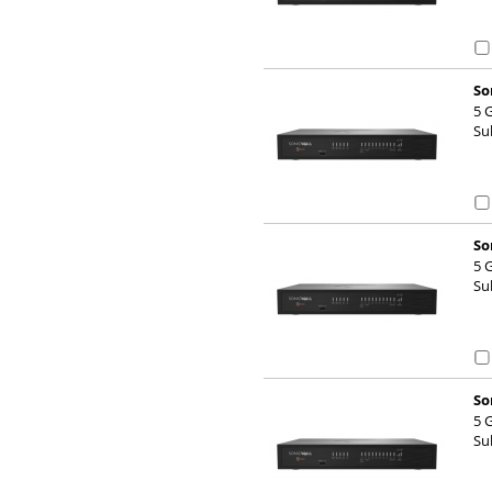
So
5 
Sub
So
5 
Su
So
5 
Su