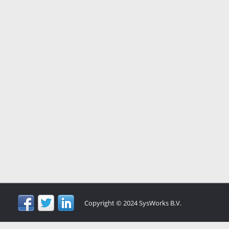
Copyright © 2024 SysWorks B.V.