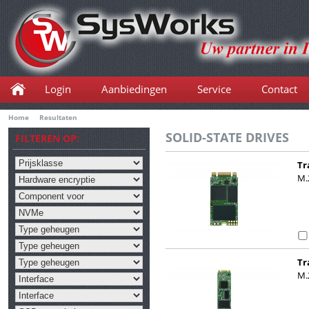
Login
Aanbiedingen
Service
Contact
Home
Resultaten
SOLID-STATE DRIVES
FILTEREN OP:
Tr
M.
Tr
M.