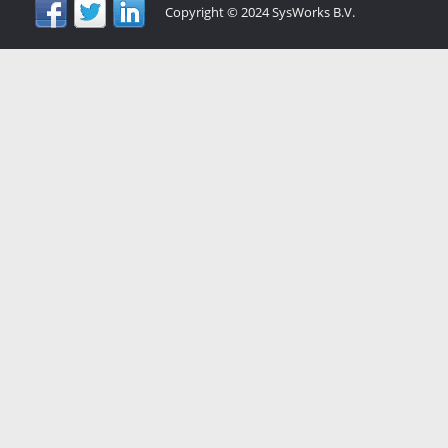
Copyright © 2024 SysWorks B.V.