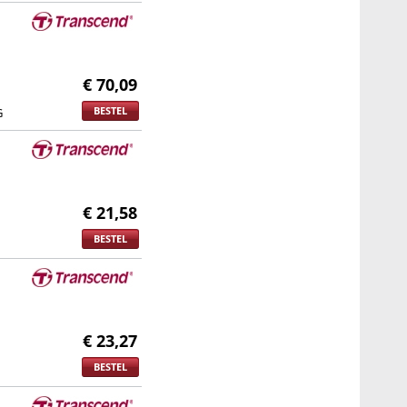
€ 70,09
BESTEL
G
€ 21,58
BESTEL
€ 23,27
BESTEL