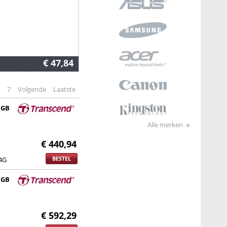
€ 47,84
7
Volgende
Laatste
 GB
Alle merken
€ 440,94
BESTEL
4G
 GB
€ 592,29