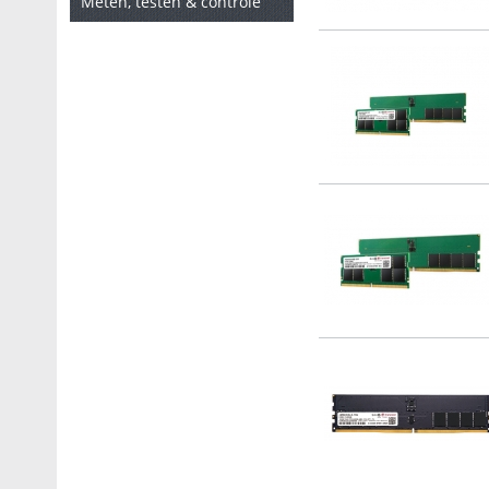
Meten, testen & controle