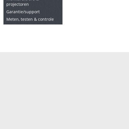
projectoren
Garantie/support
Meten, testen & controle