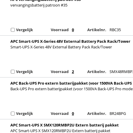
vervangingsbatterij patroon #35
Vergelijk
Voorraad
0
Artikelnr.
RBC35
APC Smart-UPS X-Series 48V External Battery Pack Rack/Tower
Smart-UPS X-Series 48V External Battery Pack Rack/Tower
Vergelijk
Voorraad
2
Artikelnr.
SMX48RMBP
APC Back-UPS Pro extern batterijpakket (voor 1500VA Back-UPS
modellen)
Back-UPS Pro extern batterijpakket (voor 1500VA Back-UPS Pro model
Vergelijk
Voorraad
0
Artikelnr.
BR24BPG
APC Smart-UPS X SMX120RMBP2U Extern batterij pakket
APC Smart-UPS X SMX120RMBP2U Extern batterij pakket