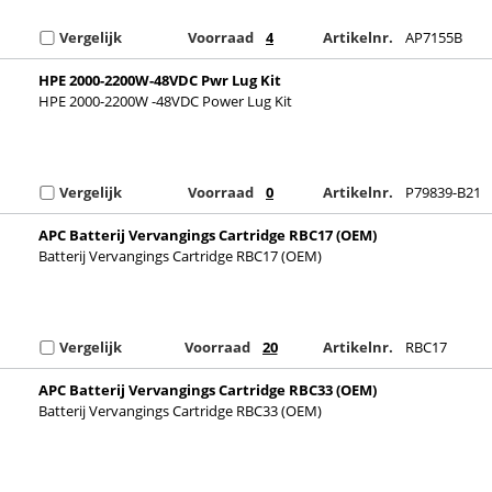
Vergelijk
Voorraad
4
Artikelnr.
AP7155B
HPE 2000-2200W-48VDC Pwr Lug Kit
HPE 2000-2200W -48VDC Power Lug Kit
Vergelijk
Voorraad
0
Artikelnr.
P79839-B21
APC Batterij Vervangings Cartridge RBC17 (OEM)
Batterij Vervangings Cartridge RBC17 (OEM)
Vergelijk
Voorraad
20
Artikelnr.
RBC17
APC Batterij Vervangings Cartridge RBC33 (OEM)
Batterij Vervangings Cartridge RBC33 (OEM)