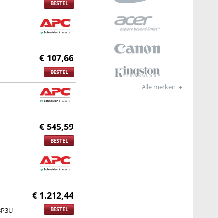
BESTEL
€ 107,66
BESTEL
Alle merken
€ 545,59
BESTEL
€ 1.212,44
BESTEL
BP3U