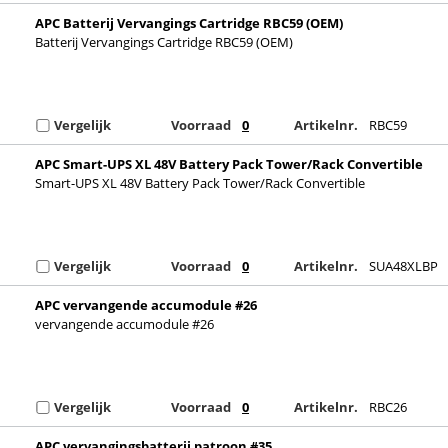
APC Batterij Vervangings Cartridge RBC59 (OEM)
Batterij Vervangings Cartridge RBC59 (OEM)
Vergelijk
Voorraad
0
Artikelnr.
RBC59
APC Smart-UPS XL 48V Battery Pack Tower/Rack Convertible
Smart-UPS XL 48V Battery Pack Tower/Rack Convertible
Vergelijk
Voorraad
0
Artikelnr.
SUA48XLBP
APC vervangende accumodule #26
vervangende accumodule #26
Vergelijk
Voorraad
0
Artikelnr.
RBC26
APC vervangingsbatterij patroon #35