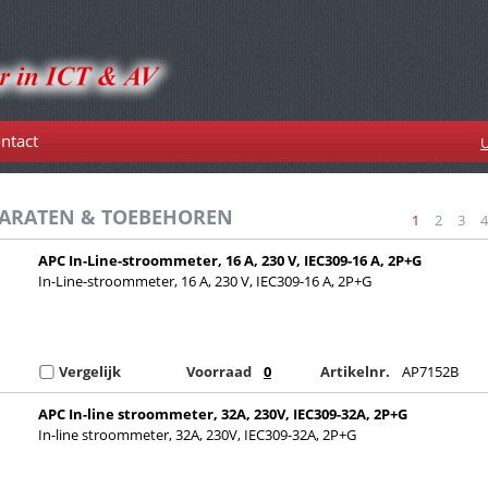
ntact
U
PARATEN & TOEBEHOREN
1
2
3
4
APC In-Line-stroommeter, 16 A, 230 V, IEC309-16 A, 2P+G
In-Line-stroommeter, 16 A, 230 V, IEC309-16 A, 2P+G
Vergelijk
Voorraad
0
Artikelnr.
AP7152B
APC In-line stroommeter, 32A, 230V, IEC309-32A, 2P+G
In-line stroommeter, 32A, 230V, IEC309-32A, 2P+G