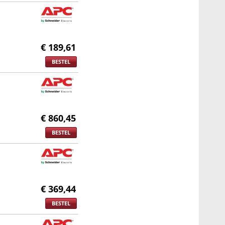
€ 189,61
BESTEL
€ 860,45
BESTEL
€ 369,44
BESTEL