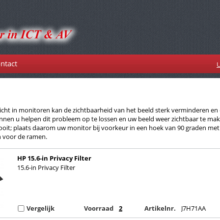
ntact
U
 licht in monitoren kan de zichtbaarheid van het beeld sterk verminderen en
nnen u helpen dit probleem op te lossen en uw beeld weer zichtbaar te ma
oit; plaats daarom uw monitor bij voorkeur in een hoek van 90 graden met
 voor de ramen.
HP 15.6-in Privacy Filter
15.6-in Privacy Filter
Vergelijk
Voorraad
2
Artikelnr.
J7H71AA