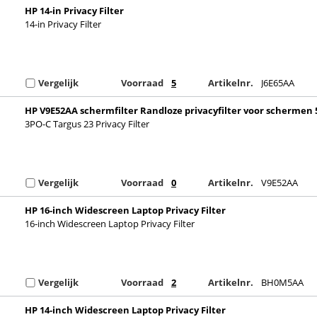
HP 14-in Privacy Filter
14-in Privacy Filter
Vergelijk
Voorraad
5
Artikelnr.
J6E65AA
HP V9E52AA schermfilter Randloze privacyfilter voor schermen 
cm (23")
3PO-C Targus 23 Privacy Filter
Vergelijk
Voorraad
0
Artikelnr.
V9E52AA
HP 16-inch Widescreen Laptop Privacy Filter
16-inch Widescreen Laptop Privacy Filter
Vergelijk
Voorraad
2
Artikelnr.
BH0M5AA
HP 14-inch Widescreen Laptop Privacy Filter