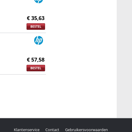
€ 35,63
BESTEL
€ 57,58
BESTEL
Klantenservice
Contact
Gebruikersvoorwaarden