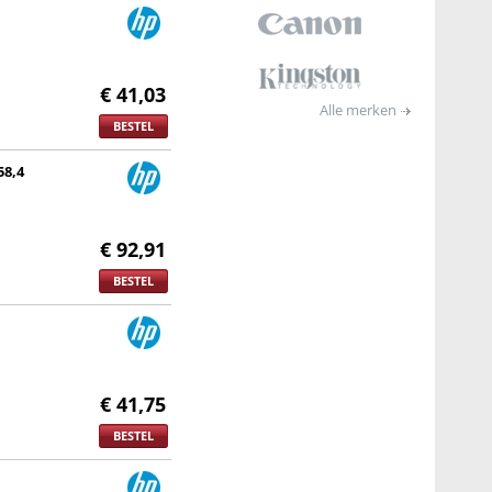
€ 41,03
Alle merken
BESTEL
58,4
€ 92,91
BESTEL
€ 41,75
BESTEL