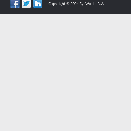
Copyright © 2024 SysWorks B.V.