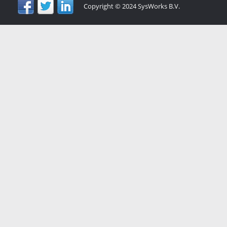
Copyright © 2024 SysWorks B.V.