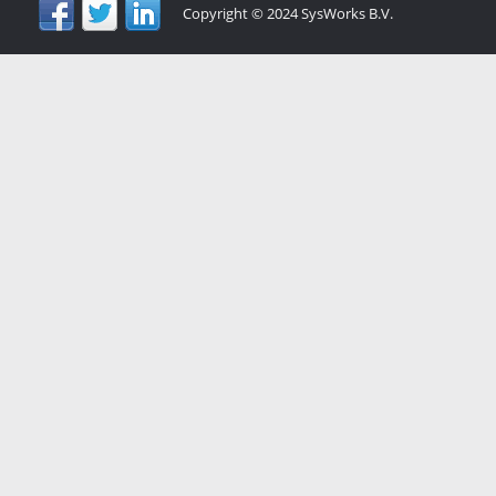
Copyright © 2024 SysWorks B.V.