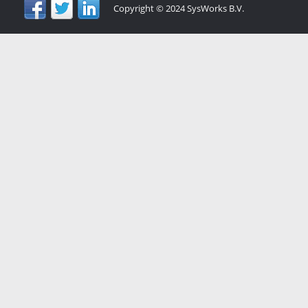
Copyright © 2024 SysWorks B.V.