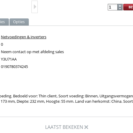
BE
ies
Opties
Netvoedingen & inverters
0
Neem contact op met afdeling sales
Y3U71AA
0190780374245
oeding. Bedoeld voor: Thin client, Soort voeding: Binnen, Uitgangsvermogen
: 173 mm, Diepte: 232 mm, Hoogte: 55 mm. Land van herkomst: China. Soort
LAATST BEKEKEN