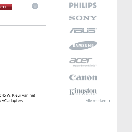
STEL
: 45 W. Kleur van het
: AC adapters
Alle merken